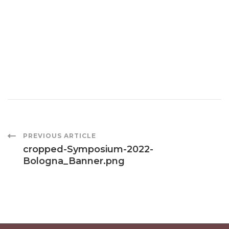
Post
PREVIOUS ARTICLE
cropped-Symposium-2022-
Bologna_Banner.png
Navigation