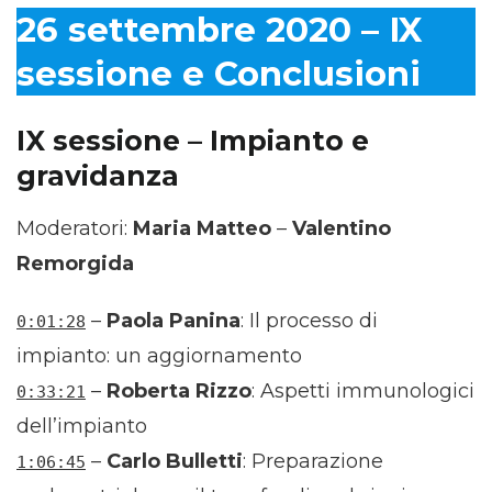
26 settembre 2020 – IX
sessione e Conclusioni
IX sessione – Impianto e
gravidanza
Moderatori:
Maria Matteo
–
Valentino
Remorgida
–
Paola Panina
: Il processo di
0:01:28
impianto: un aggiornamento
–
Roberta Rizzo
: Aspetti immunologici
0:33:21
dell’impianto
–
Carlo Bulletti
: Preparazione
1:06:45