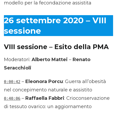
modello per la fecondazione assistita
26 settembre 2020 – VIII
sessione
VIII sessione – Esito della PMA
Moderatori:
Alberto Mattei
–
Renato
Seracchioli
–
Eleonora Porcu
: Guerra all’obesità
0:00:42
nel concepimento naturale e assistito
–
Raffaella Fabbri
: Crioconservazione
0:40:06
di tessuto ovarico: un aggiornamento