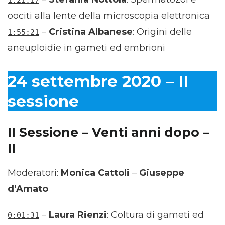
oociti alla lente della microscopia elettronica
–
Cristina Albanese
: Origini delle
1:55:21
aneuploidie in gameti ed embrioni
24 settembre 2020 – II
sessione
II Sessione – Venti anni dopo –
II
Moderatori:
Monica Cattoli
–
Giuseppe
d’Amato
–
Laura Rienzi
: Coltura di gameti ed
0:01:31