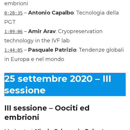
embrioni
–
Antonio Capalbo
: Tecnologia della
0:28:35
PGT
–
Amir Arav
: Cryopreservation
1:09:06
technology in the IVF lab
–
Pasquale Patrizio
: Tendenze globali
1:44:05
in Europa e nel mondo
25 settembre 2020 – III
sessione
III sessione – Oociti ed
embrioni