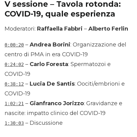
V sessione – Tavola rotonda:
COVID-19, quale esperienza
Moderatori:
Raffaella Fabbri
–
Alberto Ferlin
–
Andrea Borini
: Organizzazione del
0:00:20
centro di PMA in era COVID-19
–
Carlo Foresta
: Spermatozoi e
0:24:02
COVID-19
–
Lucia De Santis
: Oociti/embrioni e
0:38:12
COVID-19
–
Gianfranco Jorizzo
: Gravidanze e
1:02:21
nascite: impatto clinico del COVID-19
– Discussione
1:30:03