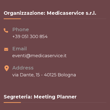
Organizzazione: Medicaservice s.r.l.
Phone
+39 051 300 854
Email
eventi@medicaservice.it
Address
via Dante, 15 - 40125 Bologna
Segreteria: Meeting Planner