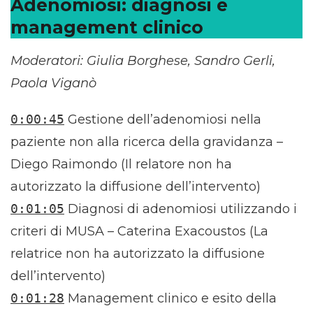
Adenomiosi: diagnosi e
management clinico
Moderatori: Giulia Borghese, Sandro Gerli,
Paola Viganò
0:00:45
Gestione dell’adenomiosi nella
paziente non alla ricerca della gravidanza –
Diego Raimondo (Il relatore non ha
autorizzato la diffusione dell’intervento)
0:01:05
Diagnosi di adenomiosi utilizzando i
criteri di MUSA – Caterina Exacoustos (La
relatrice non ha autorizzato la diffusione
dell’intervento)
0:01:28
Management clinico e esito della