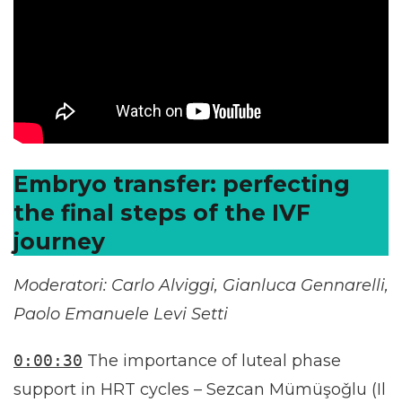
Embryo transfer: perfecting
the final steps of the IVF
journey
Moderatori: Carlo Alviggi, Gianluca Gennarelli,
Paolo Emanuele Levi Setti
0:00:30
The importance of luteal phase
support in HRT cycles – Sezcan Mümüşoǧlu (Il