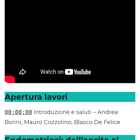
Apertura lavori
00:00:00
Introduzione e saluti – Andrea
Borini, Mauro Cozzolino, Blasco De Felice