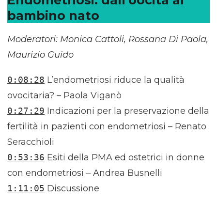
Endometriosi: dall’oocita al
bambino nato
Moderatori: Monica Cattoli, Rossana Di Paola,
Maurizio Guido
0:08:28
L’endometriosi riduce la qualità
ovocitaria? – Paola Viganò
0:27:29
Indicazioni per la preservazione della
fertilità in pazienti con endometriosi – Renato
Seracchioli
0:53:36
Esiti della PMA ed ostetrici in donne
con endometriosi – Andrea Busnelli
1:11:05
Discussione