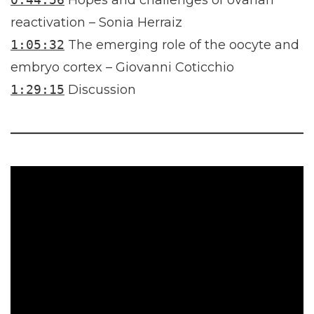
Hopes and challenges of ovarian
reactivation – Sonia Herraiz
1:05:32
The emerging role of the oocyte and
embryo cortex – Giovanni Coticchio
1:29:15
Discussion