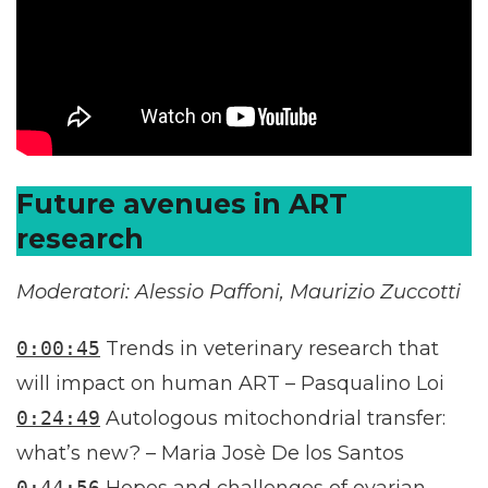
Future avenues in ART
research
Moderatori: Alessio Paffoni, Maurizio Zuccotti
0:00:45
Trends in veterinary research that
will impact on human ART – Pasqualino Loi
0:24:49
Autologous mitochondrial transfer:
what’s new? – Maria Josè De los Santos
0:44:56