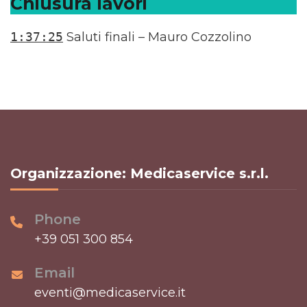
Chiusura lavori
1:37:25
Saluti finali – Mauro Cozzolino
Organizzazione: Medicaservice s.r.l.
Phone
+39 051 300 854
Email
eventi@medicaservice.it