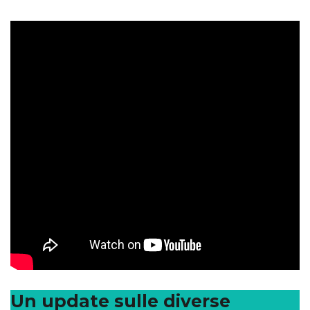
Un update sulle diverse