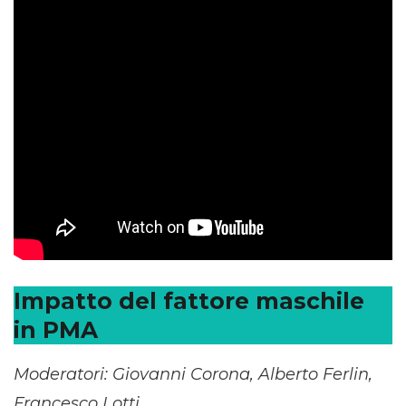
Impatto del fattore maschile
in PMA
Moderatori: Giovanni Corona, Alberto Ferlin,
Francesco Lotti