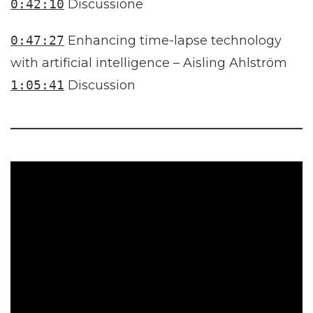
0:42:10
Discussione
0:47:27
Enhancing time-lapse technology
with artificial intelligence – Aisling Ahlström
1:05:41
Discussion