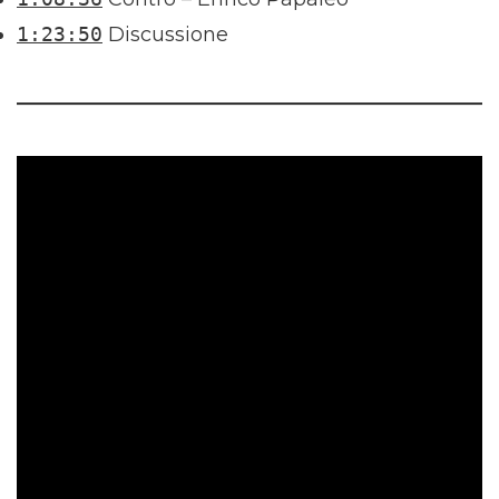
1:23:50
Discussione