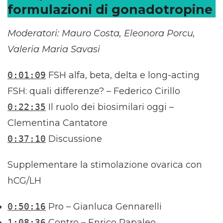
formulazioni di gonadotropine
Moderatori: Mauro Costa, Eleonora Porcu,
Valeria Maria Savasi
0:01:09
FSH alfa, beta, delta e long-acting
FSH: quali differenze? – Federico Cirillo
0:22:35
Il ruolo dei biosimilari oggi –
Clementina Cantatore
0:37:10
Discussione
Supplementare la stimolazione ovarica con
hCG/LH
0:50:16
Pro – Gianluca Gennarelli
1:08:36
Contro – Enrico Papaleo