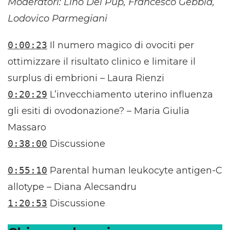
Moderatori: Lino Del Pup, Francesco Gebbia,
Lodovico Parmegiani
0:00:23
Il numero magico di ovociti per
ottimizzare il risultato clinico e limitare il
surplus di embrioni – Laura Rienzi
0:20:29
L’invecchiamento uterino influenza
gli esiti di ovodonazione? – Maria Giulia
Massaro
0:38:00
Discussione
0:55:10
Parental human leukocyte antigen-C
allotype – Diana Alecsandru
1:20:53
Discussione