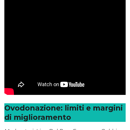
Ovodonazione: limiti e margini
di miglioramento