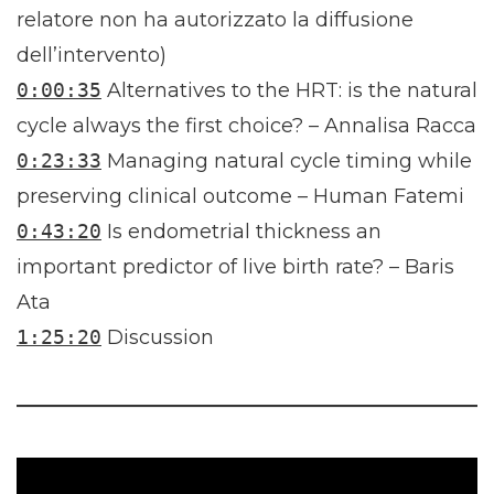
relatore non ha autorizzato la diffusione
dell’intervento)
0:00:35
Alternatives to the HRT: is the natural
cycle always the first choice? – Annalisa Racca
0:23:33
Managing natural cycle timing while
preserving clinical outcome – Human Fatemi
0:43:20
Is endometrial thickness an
important predictor of live birth rate? – Baris
Ata
1:25:20
Discussion