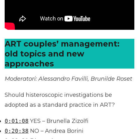
ART couples’ management:
old topics and new
approaches
Moderatori: Alessandro Favilli, Brunilde Roset
Should histeroscopic investigations be
adopted as a standard practice in ART?
0:01:08
YES – Brunella Zizolfi
0:20:38
NO – Andrea Borini